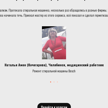
ализм. Протекала стиральная машинка, несколько раз обращались в разные фирмы. 
ва начинала течь. Приехал мастер из этого сервиса, всё показал и сделал герметиза
Наталья Амен (Кочегарова), Челябинск, медицинский работник
Ремонт стиральной машины Bosch
Перейти к услугам