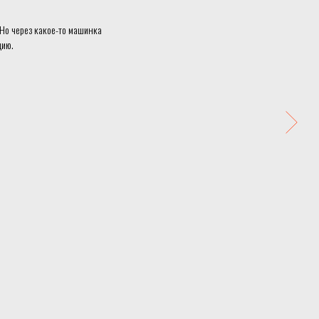
Но через какое-то машинка
цию.