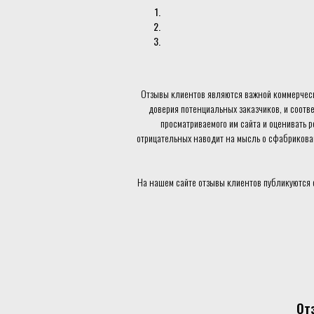
Отзывы клиентов являются важной коммерческ
доверия потенциальных заказчиков, и соотв
просматриваемого им сайта и оценивать 
отрицательных наводит на мысль о сфабрикованн
На нашем сайте отзывы клиентов публикуются 
От