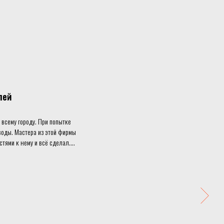
лей
 всему городу. При попытке
 воды. Мастера из этой фирмы
стями к нему и всё сделал.