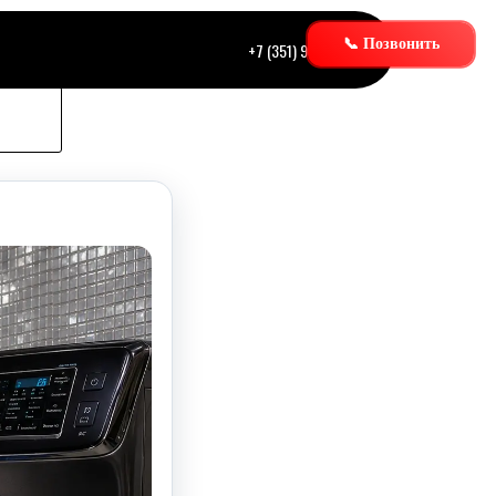
📞 Позвонить
+7 (351) 945 00 59