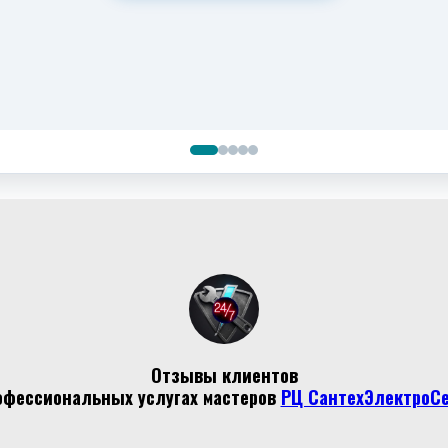
Отзывы клиентов
офессиональных услугах мастеров
РЦ СантехЭлектроС