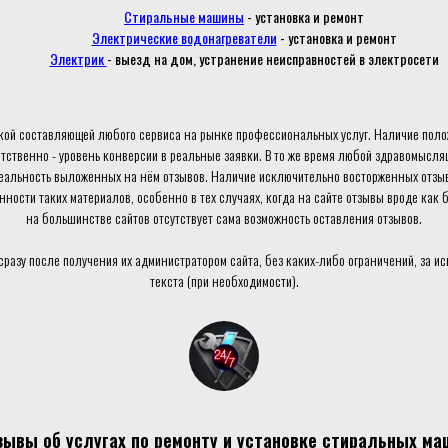
Стиральные машины
- установка и ремонт
Электрические водонагреватели
- установка и ремонт
Электрик
- выезд на дом, устранение неисправностей в электросети
ой составляющей любого сервиса на рынке профессиональных услуг. Наличие поло
етственно - уровень конверсии в реальные заявки. В то же время любой здравомысл
реальность выложенных на нём отзывов. Наличие исключительно восторженных отзыв
ости таких материалов, особенно в тех случаях, когда на сайте отзывы вроде как бы
на большинстве сайтов отсутствует сама возможность оставления отзывов.
сразу после получения их администратором сайта, без каких-либо ограничений, за 
текста (при необходимости).
зывы об услугах по ремонту и установке стиральных ма