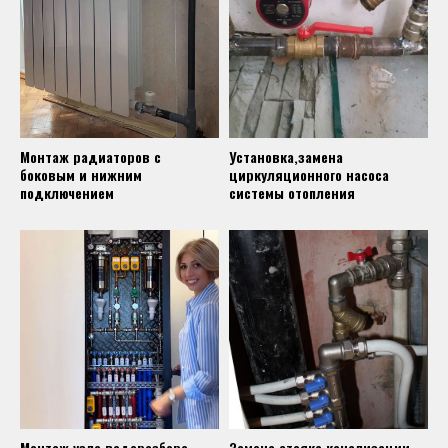
Монтаж радиаторов с
Установка,замена
боковым и нижним
циркуляционного насоса
подключением
системы отопления
Монтаж узла водоразбора
Замена стояка канализации