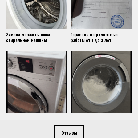
Замена манжеты люка
Гарантия на ремонтные
стиральной машины
работы от 1 до 3 лет
Отзывы