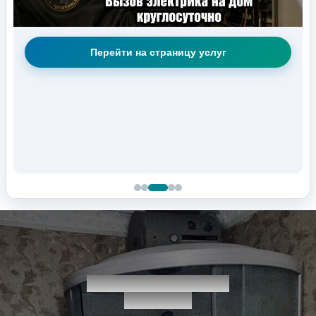
Перейти на страницу услуг
СантехЭлектроСервис
Челябинск