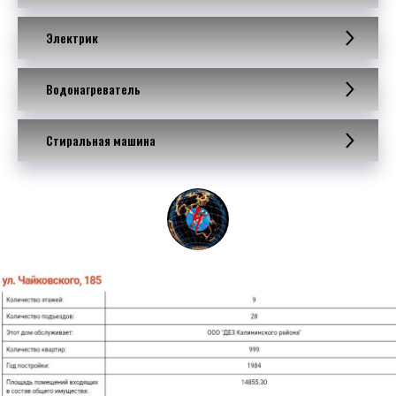
Электрик
Водонагреватель
Стиральная машина